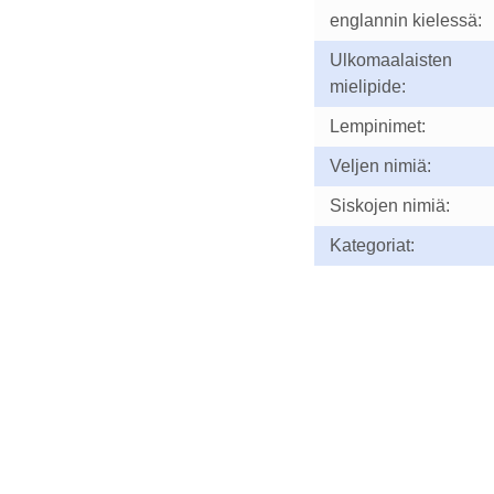
englannin kielessä:
Ulkomaalaisten
mielipide:
Lempinimet:
Veljen nimiä:
Siskojen nimiä:
Kategoriat: