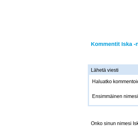
Kommentit Iska -n
Lähetä viesti
Haluatko kommentoida
Ensimmäinen nimesi
Onko sinun nimesi I