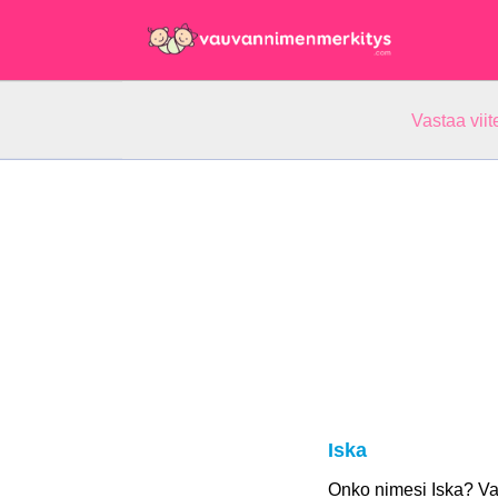
Vastaa vii
Iska
Onko nimesi Iska? V