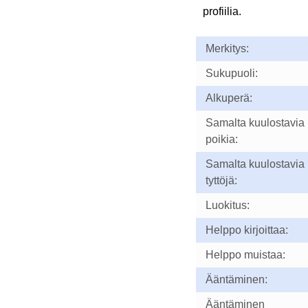
profiilia.
Merkitys:
Sukupuoli:
Alkuperä:
Samalta kuulostavia
poikia:
Samalta kuulostavia
tyttöjä:
Luokitus:
Helppo kirjoittaa:
Helppo muistaa:
Ääntäminen:
Ääntäminen