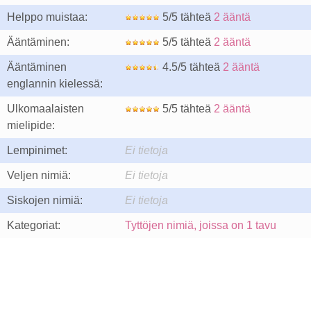
Helppo muistaa:
5/5 tähteä
2 ääntä
Ääntäminen:
5/5 tähteä
2 ääntä
Ääntäminen
4.5/5 tähteä
2 ääntä
englannin kielessä:
Ulkomaalaisten
5/5 tähteä
2 ääntä
mielipide:
Lempinimet:
Ei tietoja
Veljen nimiä:
Ei tietoja
Siskojen nimiä:
Ei tietoja
Kategoriat:
Tyttöjen nimiä, joissa on 1 tavu