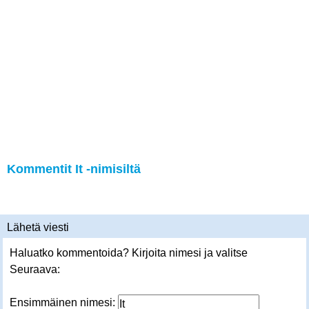
Kommentit It -nimisiltä
Lähetä viesti
Haluatko kommentoida? Kirjoita nimesi ja valitse
Seuraava:
Ensimmäinen nimesi: