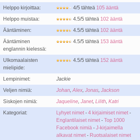
Helppo kirjoittaa:
4/5 tähteä
105 ääntä
Helppo muistaa:
4.5/5 tähteä
102 ääntä
Ääntäminen:
4.5/5 tähteä
102 ääntä
Ääntäminen
4.5/5 tähteä
153 ääntä
englannin kielessä:
Ulkomaalaisten
4.5/5 tähteä
152 ääntä
mielipide:
Lempinimet:
Jackie
Veljen nimiä:
Johan
,
Alex
,
Jonas
,
Jackson
Siskojen nimiä:
Jaqueline
,
Janet
,
Lilith
,
Katri
Kategoriat:
Lyhyet nimet
-
4 kirjaimiset nimet
-
Englantilaiset nimet
-
Top 1000
Facebook nimiä
-
J-kirjaimella
alkavat nimet
-
Ruotsalaiset nimet