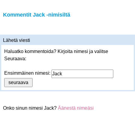
Kommentit Jack -nimisiltä
Lähetä viesti
Haluatko kommentoida? Kirjoita nimesi ja valitse
Seuraava:
Ensimmäinen nimesi:
Onko sinun nimesi Jack?
Äänestä nimeäsi