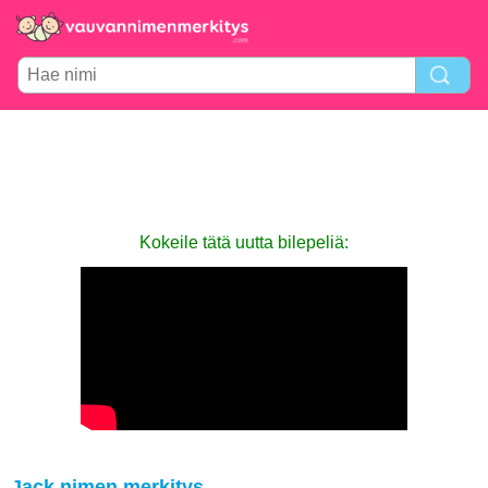
Kokeile tätä uutta bilepeliä:
Jack nimen merkitys