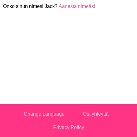
Onko sinun nimesi Jack?
Äänestä nimeäsi
Change Language
Ota yhteyttä
Privacy Policy