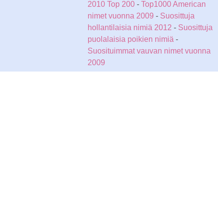
2010 Top 200
-
Top1000 American
nimet vuonna 2009
-
Suosittuja
hollantilaisia nimiä 2012
-
Suosittuja
puolalaisia poikien nimiä
-
Suosituimmat vauvan nimet vuonna
2009