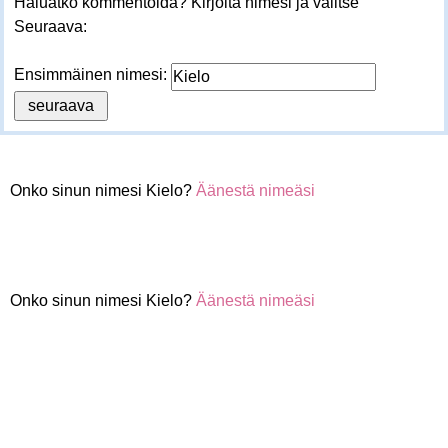
Haluatko kommentoida? Kirjoita nimesi ja valitse
Seuraava:
Ensimmäinen nimesi:
Onko sinun nimesi Kielo?
Äänestä nimeäsi
Onko sinun nimesi Kielo?
Äänestä nimeäsi