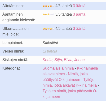
Ääntäminen:
4/5 tähteä
3 ääntä
Ääntäminen
3/5 tähteä
3 ääntä
englannin kielessä:
Ulkomaalaisten
4/5 tähteä
3 ääntä
mielipide:
Lempinimet:
Kikkuliini
Veljen nimiä:
Ei tietoja
Siskojen nimiä:
Kerttu
,
Silja
,
Elvia
,
Jenna
Kategoriat:
Suomalaisia nimiä
-
K-kirjaimella
alkavat nimet
-
Nimiä, jotka
päättyvät O-kirjaimeen
-
Tyttöjen
nimiä, jotka alkavat K-kirjaimella
-
Tyttöjen nimiä, jotka päättyvät O-
kirjaimeen