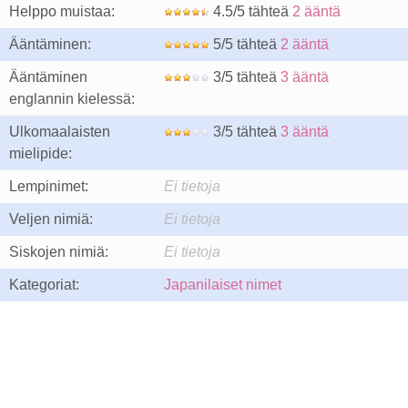
Helppo muistaa:
4.5/5 tähteä
2 ääntä
Ääntäminen:
5/5 tähteä
2 ääntä
Ääntäminen
3/5 tähteä
3 ääntä
englannin kielessä:
Ulkomaalaisten
3/5 tähteä
3 ääntä
mielipide:
Lempinimet:
Ei tietoja
Veljen nimiä:
Ei tietoja
Siskojen nimiä:
Ei tietoja
Kategoriat:
Japanilaiset nimet