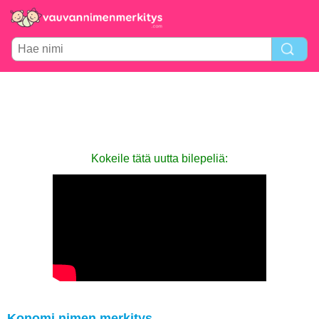
Kokeile tätä uutta bilepeliä:
Konomi nimen merkitys