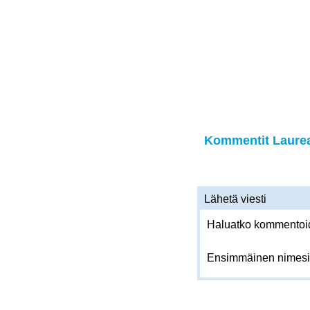
Kommentit Laurea
Lähetä viesti
Haluatko kommentoida
Ensimmäinen nimesi