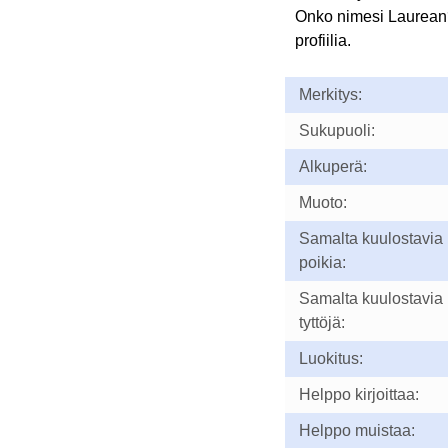
Onko nimesi Laurean
profiilia.
Merkitys:
Sukupuoli:
Alkuperä:
Muoto:
Samalta kuulostavia
poikia:
Samalta kuulostavia
tyttöjä:
Luokitus:
Helppo kirjoittaa:
Helppo muistaa: