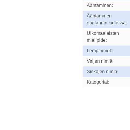
Ääntäminen:
Ääntäminen
englannin kielessä:
Ulkomaalaisten
mielipide:
Lempinimet:
Veljen nimiä:
Siskojen nimiä:
Kategoriat: