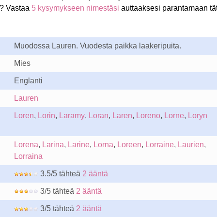
? Vastaa
5 kysymykseen nimestäsi
auttaaksesi parantamaan tä
Muodossa Lauren. Vuodesta paikka laakeripuita.
Mies
Englanti
Lauren
Loren
,
Lorin
,
Laramy
,
Loran
,
Laren
,
Loreno
,
Lorne
,
Loryn
Lorena
,
Larina
,
Larine
,
Lorna
,
Loreen
,
Lorraine
,
Laurien
,
Lorraina
3.5/5 tähteä
2 ääntä
3/5 tähteä
2 ääntä
3/5 tähteä
2 ääntä