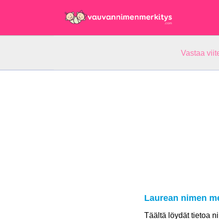
Vastaa vii
Laurean nimen me
Täältä löydät tietoa 