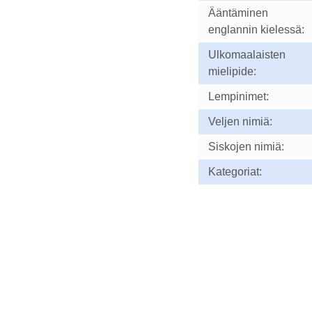
Ääntäminen
englannin kielessä:
Ulkomaalaisten
mielipide:
Lempinimet:
Veljen nimiä:
Siskojen nimiä:
Kategoriat: