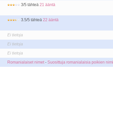
3/5 tähteä
21 ääntä
3.5/5 tähteä
22 ääntä
Ei tietoja
Ei tietoja
Ei tietoja
Romanialaiset nimet
-
Suosittuja romanialaisia poikien nim