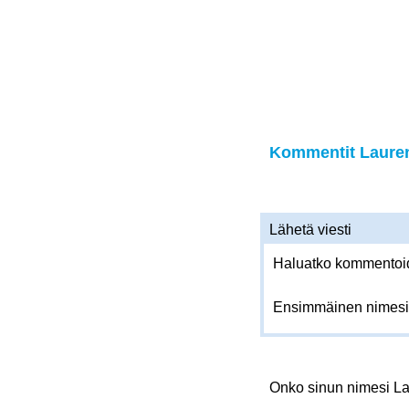
Kommentit Laurent
Lähetä viesti
Haluatko kommentoida
Ensimmäinen nimesi
Onko sinun nimesi L