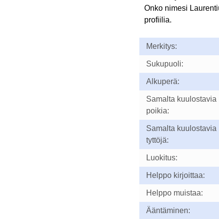
Onko nimesi Laurent
profiilia.
Merkitys:
Sukupuoli:
Alkuperä:
Samalta kuulostavia
poikia:
Samalta kuulostavia
tyttöjä:
Luokitus:
Helppo kirjoittaa:
Helppo muistaa:
Ääntäminen: