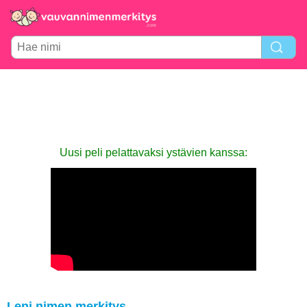
Uusi peli pelattavaksi ystävien kanssa:
Leni nimen merkitys