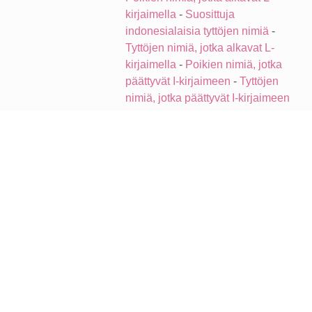
kirjaimella
-
Suosittuja
indonesialaisia tyttöjen nimiä
-
Tyttöjen nimiä, jotka alkavat L-
kirjaimella
-
Poikien nimiä, jotka
päättyvät I-kirjaimeen
-
Tyttöjen
nimiä, jotka päättyvät I-kirjaimeen