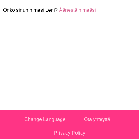
Onko sinun nimesi Leni?
Äänestä nimeäsi
Change Language
Ota yhteyttä
Privacy Policy