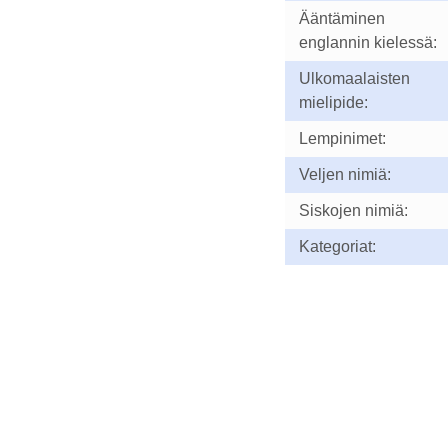
Ääntäminen
englannin kielessä:
Ulkomaalaisten
mielipide:
Lempinimet:
Veljen nimiä:
Siskojen nimiä:
Kategoriat: