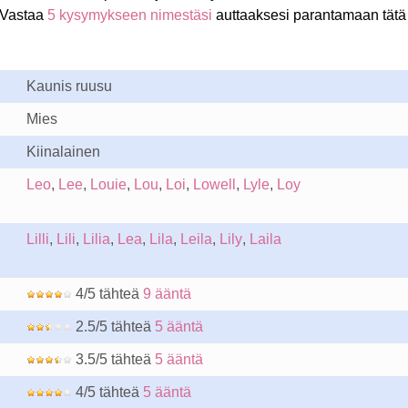
 Vastaa
5 kysymykseen nimestäsi
auttaaksesi parantamaan tätä
Kaunis ruusu
Mies
Kiinalainen
Leo
,
Lee
,
Louie
,
Lou
,
Loi
,
Lowell
,
Lyle
,
Loy
Lilli
,
Lili
,
Lilia
,
Lea
,
Lila
,
Leila
,
Lily
,
Laila
4/5 tähteä
9 ääntä
2.5/5 tähteä
5 ääntä
3.5/5 tähteä
5 ääntä
4/5 tähteä
5 ääntä