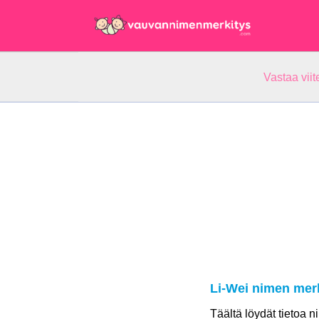
Vastaa vii
Li-Wei nimen mer
Täältä löydät tietoa 