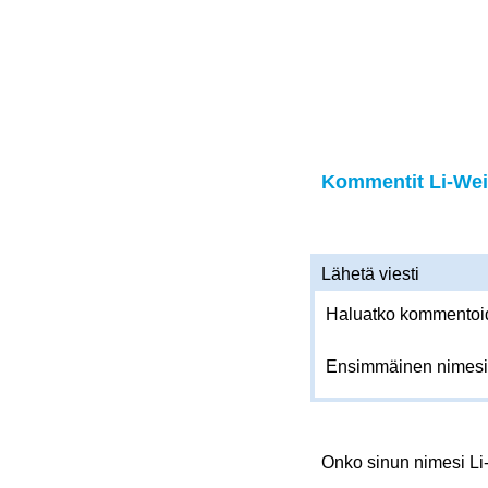
Kommentit Li-Wei 
Lähetä viesti
Haluatko kommentoida
Ensimmäinen nimesi
Onko sinun nimesi L