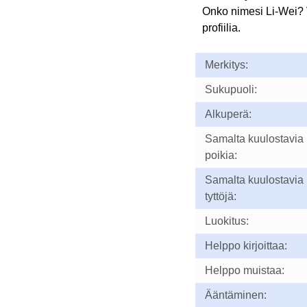
Onko nimesi Li-Wei?
profiilia.
Merkitys:
Sukupuoli:
Alkuperä:
Samalta kuulostavia
poikia:
Samalta kuulostavia
tyttöjä:
Luokitus:
Helppo kirjoittaa:
Helppo muistaa:
Ääntäminen: