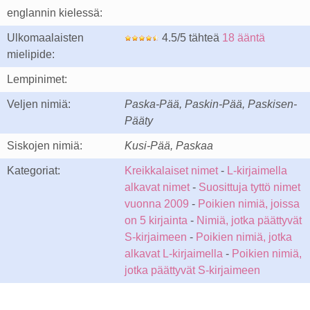
englannin kielessä:
Ulkomaalaisten
4.5/5 tähteä
18 ääntä
mielipide:
Lempinimet:
Veljen nimiä:
Paska-Pää, Paskin-Pää, Paskisen-
Pääty
Siskojen nimiä:
Kusi-Pää, Paskaa
Kategoriat:
Kreikkalaiset nimet
-
L-kirjaimella
alkavat nimet
-
Suosittuja tyttö nimet
vuonna 2009
-
Poikien nimiä, joissa
on 5 kirjainta
-
Nimiä, jotka päättyvät
S-kirjaimeen
-
Poikien nimiä, jotka
alkavat L-kirjaimella
-
Poikien nimiä,
jotka päättyvät S-kirjaimeen