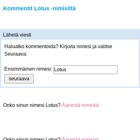
Kommentit Lotus -nimisiltä
Lähetä viesti
Haluatko kommentoida? Kirjoita nimesi ja valitse
Seuraava:
Ensimmäinen nimesi:
Onko sinun nimesi Lotus?
Äänestä nimeäsi
Onko sinun nimesi Lotus?
Äänestä nimeäsi