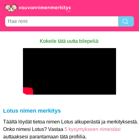
Kokeile tätä uutta bilepeliä:
Lotus nimen merkitys
Täältä löydät tietoa nimen Lotus alkuperästä ja merkityksestä.
Onko nimesi Lotus? Vastaa
5 kysymykseen nimestäsi
auttaaksesi parantamaan tätä profiilia.