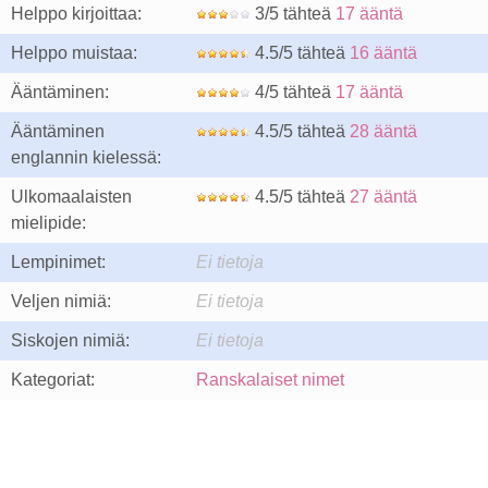
Helppo kirjoittaa:
3/5 tähteä
17 ääntä
Helppo muistaa:
4.5/5 tähteä
16 ääntä
Ääntäminen:
4/5 tähteä
17 ääntä
Ääntäminen
4.5/5 tähteä
28 ääntä
englannin kielessä:
Ulkomaalaisten
4.5/5 tähteä
27 ääntä
mielipide:
Lempinimet:
Ei tietoja
Veljen nimiä:
Ei tietoja
Siskojen nimiä:
Ei tietoja
Kategoriat:
Ranskalaiset nimet