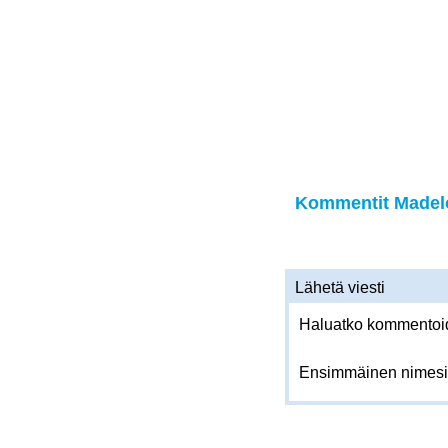
Kommentit Madelo
Lähetä viesti
Haluatko kommentoida
Ensimmäinen nimesi