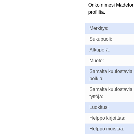
Onko nimesi Madelo
profiilia.
Merkitys:
Sukupuoli:
Alkuperä:
Muoto:
Samalta kuulostavia
poikia:
Samalta kuulostavia
tyttöjä:
Luokitus:
Helppo kirjoittaa:
Helppo muistaa: