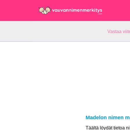
Vastaa vii
Madelon nimen me
Täältä löydät tietoa 