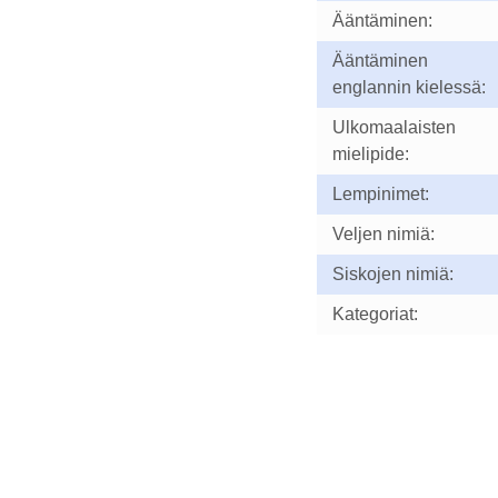
Ääntäminen:
Ääntäminen
englannin kielessä:
Ulkomaalaisten
mielipide:
Lempinimet:
Veljen nimiä:
Siskojen nimiä:
Kategoriat: