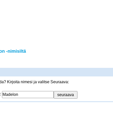
n -nimisiltä
? Kirjoita nimesi ja valitse Seuraava:
: