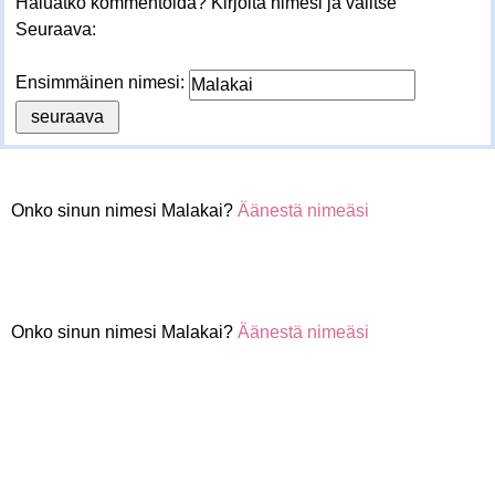
Haluatko kommentoida? Kirjoita nimesi ja valitse
Seuraava:
Ensimmäinen nimesi:
Onko sinun nimesi Malakai?
Äänestä nimeäsi
Onko sinun nimesi Malakai?
Äänestä nimeäsi