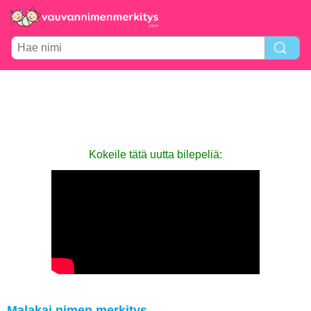
Kokeile tätä uutta bilepeliä:
Malakai nimen merkitys