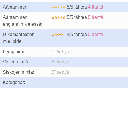
Ääntäminen:
5/5 tähteä
4 ääntä
Ääntäminen
5/5 tähteä
5 ääntä
englannin kielessä:
Ulkomaalaisten
4/5 tähteä
5 ääntä
mielipide:
Lempinimet:
Ei tietoja
Veljen nimiä:
Ei tietoja
Siskojen nimiä:
Ei tietoja
Kategoriat: