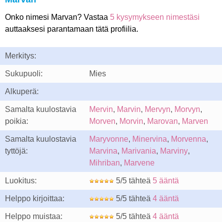
Onko nimesi Marvan? Vastaa
5 kysymykseen nimestäsi
auttaaksesi parantamaan tätä profiilia.
Merkitys:
Sukupuoli:
Mies
Alkuperä:
Samalta kuulostavia
Mervin
,
Marvin
,
Mervyn
,
Morvyn
,
poikia:
Morven
,
Morvin
,
Marovan
,
Marven
Samalta kuulostavia
Maryvonne
,
Minervina
,
Morvenna
,
tyttöjä:
Marvina
,
Marivania
,
Marviny
,
Mihriban
,
Marvene
Luokitus:
5/5 tähteä
5 ääntä
Helppo kirjoittaa:
5/5 tähteä
4 ääntä
Helppo muistaa:
5/5 tähteä
4 ääntä