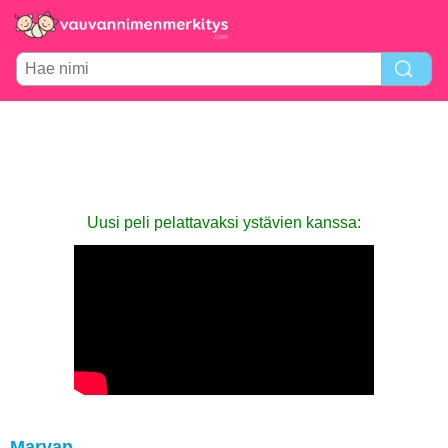
Uusi peli pelattavaksi ystävien kanssa:
Marvan