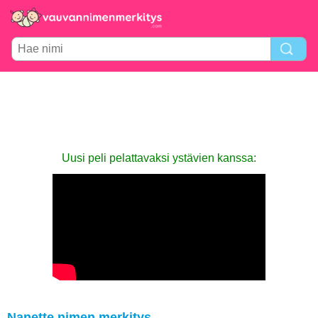
Uusi peli pelattavaksi ystävien kanssa:
Nanette nimen merkitys