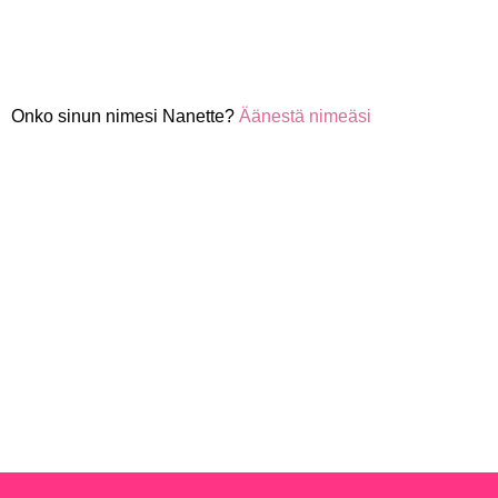
Onko sinun nimesi Nanette?
Äänestä nimeäsi