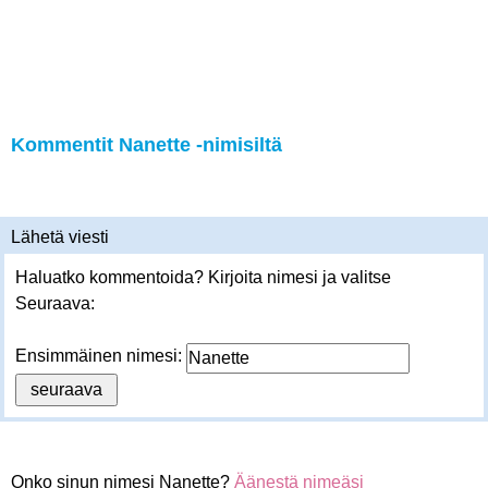
Kommentit Nanette -nimisiltä
Lähetä viesti
Haluatko kommentoida? Kirjoita nimesi ja valitse
Seuraava:
Ensimmäinen nimesi:
Onko sinun nimesi Nanette?
Äänestä nimeäsi