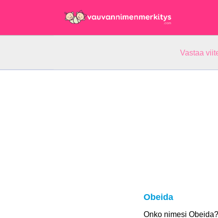
Vastaa vii
Obeida
Onko nimesi Obeida