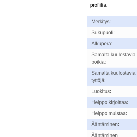
profiilia.
Merkitys:
Sukupuoli:
Alkuperä:
Samalta kuulostavia
poikia:
Samalta kuulostavia
tyttöjä:
Luokitus:
Helppo kirjoittaa:
Helppo muistaa:
Ääntäminen:
Ääntäminen