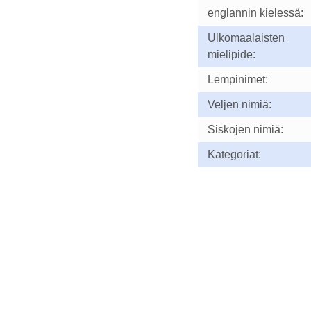
englannin kielessä:
Ulkomaalaisten
mielipide:
Lempinimet:
Veljen nimiä:
Siskojen nimiä:
Kategoriat: