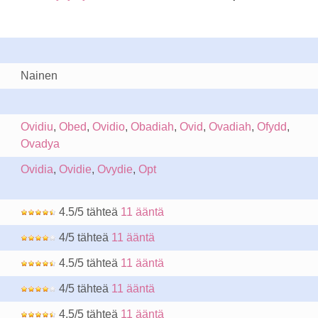
Nainen
Ovidiu
,
Obed
,
Ovidio
,
Obadiah
,
Ovid
,
Ovadiah
,
Ofydd
,
Ovadya
Ovidia
,
Ovidie
,
Ovydie
,
Opt
4.5/5 tähteä
11 ääntä
4/5 tähteä
11 ääntä
4.5/5 tähteä
11 ääntä
4/5 tähteä
11 ääntä
4.5/5 tähteä
11 ääntä