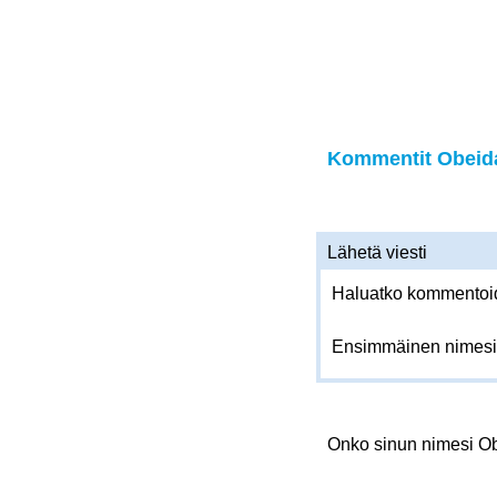
Kommentit Obeida
Lähetä viesti
Haluatko kommentoida
Ensimmäinen nimesi
Onko sinun nimesi O