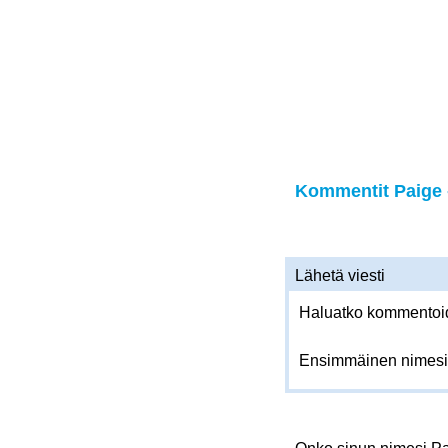
Kommentit Paige -
Lähetä viesti
Haluatko kommentoida
Ensimmäinen nimesi