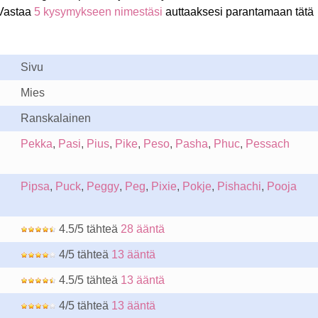
Vastaa
5 kysymykseen nimestäsi
auttaaksesi parantamaan tätä
Sivu
Mies
Ranskalainen
Pekka
,
Pasi
,
Pius
,
Pike
,
Peso
,
Pasha
,
Phuc
,
Pessach
Pipsa
,
Puck
,
Peggy
,
Peg
,
Pixie
,
Pokje
,
Pishachi
,
Pooja
4.5/5 tähteä
28 ääntä
4/5 tähteä
13 ääntä
4.5/5 tähteä
13 ääntä
4/5 tähteä
13 ääntä