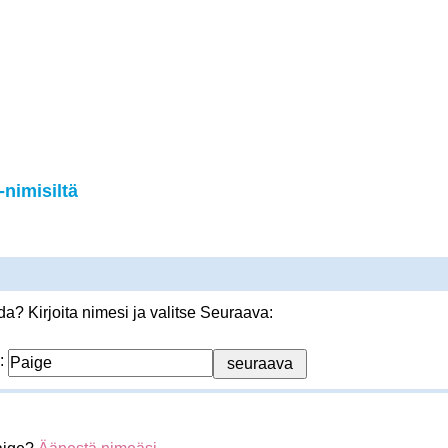
nimisiltä
? Kirjoita nimesi ja valitse Seuraava:
: