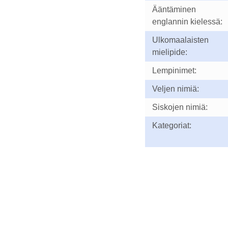
Ääntäminen
englannin kielessä:
Ulkomaalaisten
mielipide:
Lempinimet:
Veljen nimiä:
Siskojen nimiä:
Kategoriat: