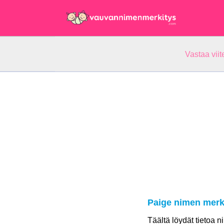
Vastaa vii
Paige nimen merk
Täältä löydät tietoa 