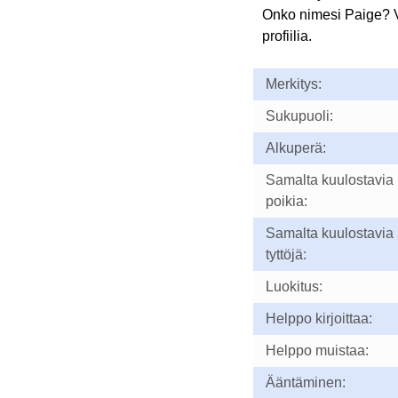
Onko nimesi Paige? 
profiilia.
Merkitys:
Sukupuoli:
Alkuperä:
Samalta kuulostavia
poikia:
Samalta kuulostavia
tyttöjä:
Luokitus:
Helppo kirjoittaa:
Helppo muistaa:
Ääntäminen: