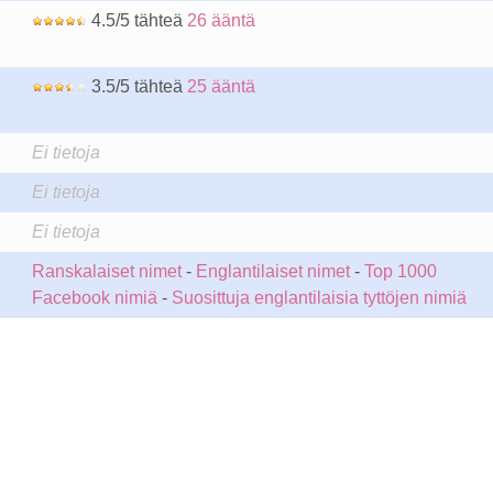
4.5/5 tähteä
26 ääntä
3.5/5 tähteä
25 ääntä
Ei tietoja
Ei tietoja
Ei tietoja
Ranskalaiset nimet
-
Englantilaiset nimet
-
Top 1000
Facebook nimiä
-
Suosittuja englantilaisia tyttöjen nimiä