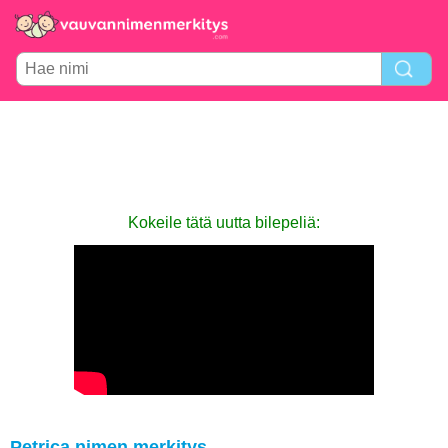
Kokeile tätä uutta bilepeliä:
Petrica nimen merkitys