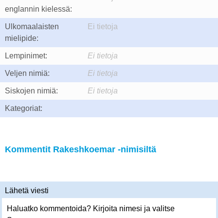
englannin kielessä:
Ulkomaalaisten
Ei tietoja
mielipide:
Lempinimet:
Ei tietoja
Veljen nimiä:
Ei tietoja
Siskojen nimiä:
Ei tietoja
Kategoriat:
Kommentit Rakeshkoemar -nimisiltä
Lähetä viesti
Haluatko kommentoida? Kirjoita nimesi ja valitse