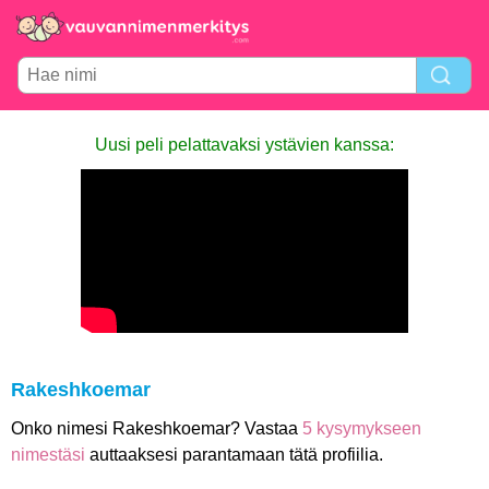
Uusi peli pelattavaksi ystävien kanssa:
Rakeshkoemar
Onko nimesi Rakeshkoemar? Vastaa
5 kysymykseen
nimestäsi
auttaaksesi parantamaan tätä profiilia.