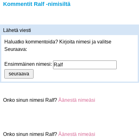
Kommentit Ralf -nimisiltä
Lähetä viesti
Haluatko kommentoida? Kirjoita nimesi ja valitse
Seuraava:
Ensimmäinen nimesi:
Onko sinun nimesi Ralf?
Äänestä nimeäsi
Onko sinun nimesi Ralf?
Äänestä nimeäsi