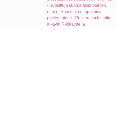
-
Suosittuja suomalaisia poikien
nimiä
-
Suosittuja etiopialaisia
poikien nimiä
-
Poikien nimiä, jotka
alkavat R-kirjaimella