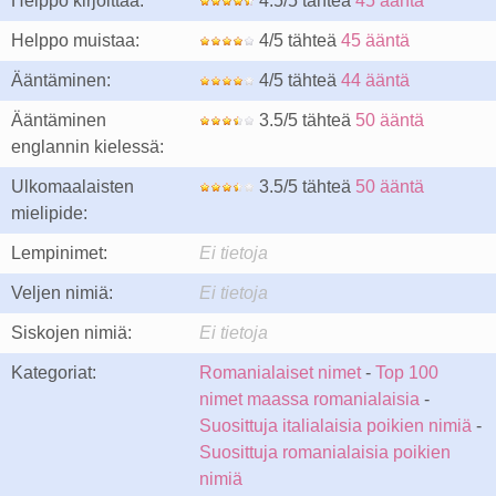
Helppo kirjoittaa:
4.5/5 tähteä
45 ääntä
Helppo muistaa:
4/5 tähteä
45 ääntä
Ääntäminen:
4/5 tähteä
44 ääntä
Ääntäminen
3.5/5 tähteä
50 ääntä
englannin kielessä:
Ulkomaalaisten
3.5/5 tähteä
50 ääntä
mielipide:
Lempinimet:
Ei tietoja
Veljen nimiä:
Ei tietoja
Siskojen nimiä:
Ei tietoja
Kategoriat:
Romanialaiset nimet
-
Top 100
nimet maassa romanialaisia
-
Suosittuja italialaisia poikien nimiä
-
Suosittuja romanialaisia poikien
nimiä