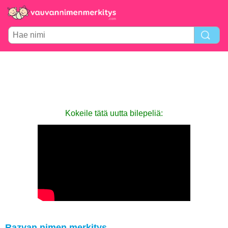
Kokeile tätä uutta bilepeliä:
Razvan nimen merkitys