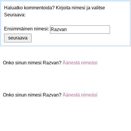
Haluatko kommentoida? Kirjoita nimesi ja valitse
Seuraava:
Ensimmäinen nimesi:
Onko sinun nimesi Razvan?
Äänestä nimeäsi
Onko sinun nimesi Razvan?
Äänestä nimeäsi