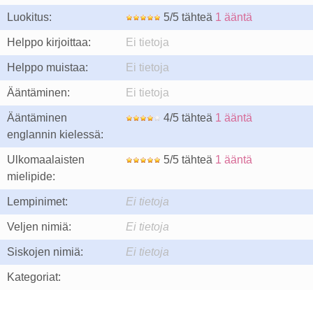
Luokitus:
5/5 tähteä
1 ääntä
Helppo kirjoittaa:
Ei tietoja
Helppo muistaa:
Ei tietoja
Ääntäminen:
Ei tietoja
Ääntäminen
4/5 tähteä
1 ääntä
englannin kielessä:
Ulkomaalaisten
5/5 tähteä
1 ääntä
mielipide:
Lempinimet:
Ei tietoja
Veljen nimiä:
Ei tietoja
Siskojen nimiä:
Ei tietoja
Kategoriat: