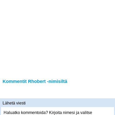
Kommentit Rhobert -nimisiltä
Lähetä viesti
Haluatko kommentoida? Kirjoita nimesi ja valitse