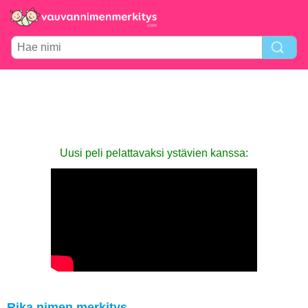
Uusi peli pelattavaksi ystävien kanssa:
Rika nimen merkitys