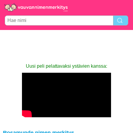
Uusi peli pelattavaksi ystävien kanssa:
Rosamunde nimen merkitys