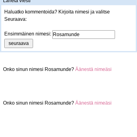
Lähetä viesti
Haluatko kommentoida? Kirjoita nimesi ja valitse
Seuraava:
Ensimmäinen nimesi:
Onko sinun nimesi Rosamunde?
Äänestä nimeäsi
Onko sinun nimesi Rosamunde?
Äänestä nimeäsi