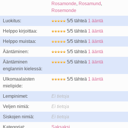
Rosamonde
,
Rosamund
,
Rosemonde
Luokitus:
5/5 tähteä
1 ääntä
Helppo kirjoittaa:
5/5 tähteä
1 ääntä
Helppo muistaa:
5/5 tähteä
1 ääntä
Ääntäminen:
5/5 tähteä
1 ääntä
Ääntäminen
5/5 tähteä
1 ääntä
englannin kielessä:
Ulkomaalaisten
5/5 tähteä
1 ääntä
mielipide:
Lempinimet:
Ei tietoja
Veljen nimiä:
Ei tietoja
Siskojen nimiä:
Ei tietoja
Kategoriat:
Saksaksi