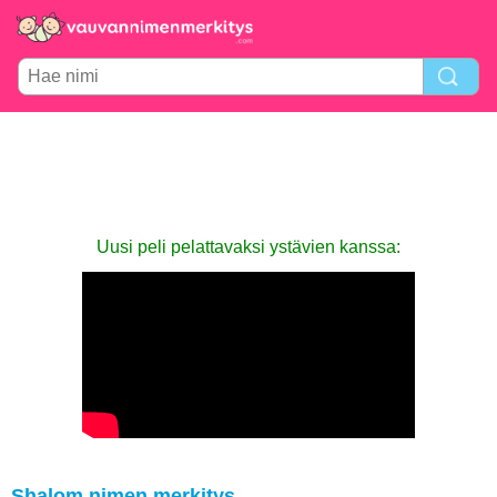
Uusi peli pelattavaksi ystävien kanssa:
Shalom nimen merkitys