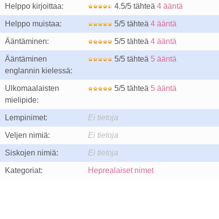
Helppo kirjoittaa:
4.5/5 tähteä
4 ääntä
Helppo muistaa:
5/5 tähteä
4 ääntä
Ääntäminen:
5/5 tähteä
4 ääntä
Ääntäminen
5/5 tähteä
5 ääntä
englannin kielessä:
Ulkomaalaisten
5/5 tähteä
5 ääntä
mielipide:
Lempinimet:
Ei tietoja
Veljen nimiä:
Ei tietoja
Siskojen nimiä:
Ei tietoja
Kategoriat:
Heprealaiset nimet