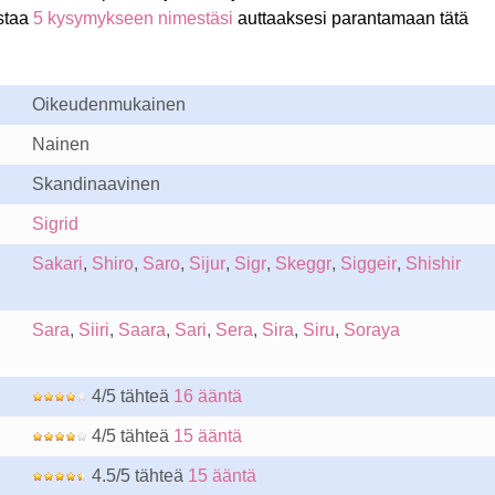
staa
5 kysymykseen nimestäsi
auttaaksesi parantamaan tätä
Oikeudenmukainen
Nainen
Skandinaavinen
Sigrid
Sakari
,
Shiro
,
Saro
,
Sijur
,
Sigr
,
Skeggr
,
Siggeir
,
Shishir
Sara
,
Siiri
,
Saara
,
Sari
,
Sera
,
Sira
,
Siru
,
Soraya
4/5 tähteä
16 ääntä
4/5 tähteä
15 ääntä
4.5/5 tähteä
15 ääntä