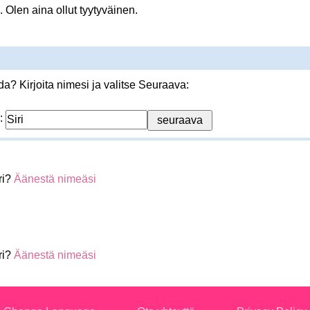
Olen aina ollut tyytyväinen.
? Kirjoita nimesi ja valitse Seuraava:
:
ri?
Äänestä nimeäsi
ri?
Äänestä nimeäsi