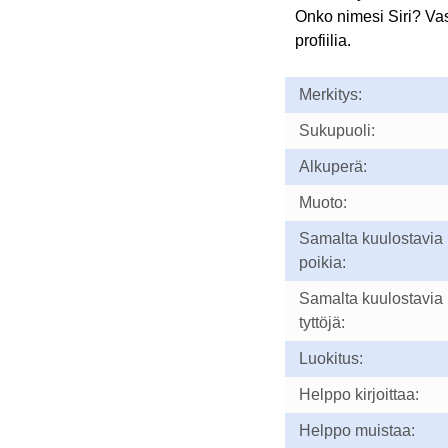
Onko nimesi Siri? Va
profiilia.
Merkitys:
Sukupuoli:
Alkuperä:
Muoto:
Samalta kuulostavia
poikia:
Samalta kuulostavia
tyttöjä:
Luokitus:
Helppo kirjoittaa:
Helppo muistaa: