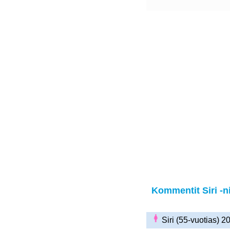
Kommentit Siri -ni
Siri (55-vuotias) 