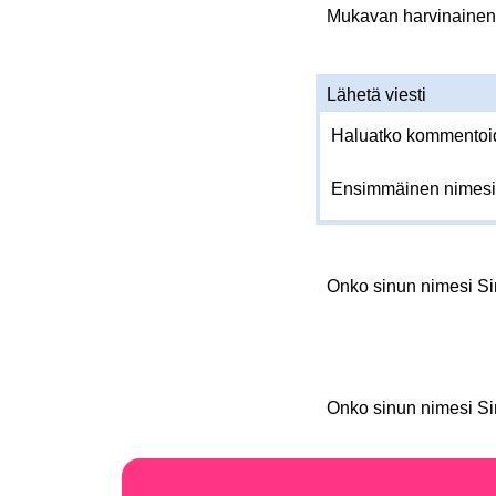
Mukavan harvinainen. 
Lähetä viesti
Haluatko kommentoida
Ensimmäinen nimesi
Onko sinun nimesi Si
Onko sinun nimesi Si