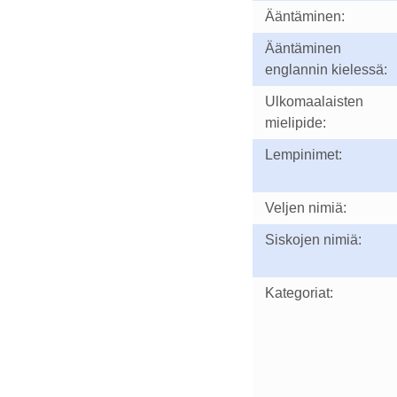
Ääntäminen:
Ääntäminen
englannin kielessä:
Ulkomaalaisten
mielipide:
Lempinimet:
Veljen nimiä:
Siskojen nimiä:
Kategoriat: