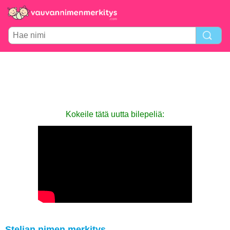
Kokeile tätä uutta bilepeliä:
Stelian nimen merkitys