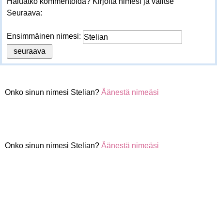
Haluatko kommentoida? Kirjoita nimesi ja valitse
Seuraava:
Ensimmäinen nimesi:
Onko sinun nimesi Stelian?
Äänestä nimeäsi
Onko sinun nimesi Stelian?
Äänestä nimeäsi