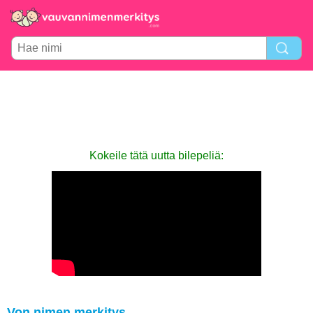
Kokeile tätä uutta bilepeliä:
Von nimen merkitys