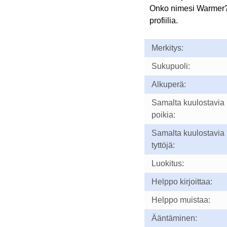
Onko nimesi Warmer
profiilia.
Merkitys:
Sukupuoli:
Alkuperä:
Samalta kuulostavia
poikia:
Samalta kuulostavia
tyttöjä:
Luokitus:
Helppo kirjoittaa:
Helppo muistaa:
Ääntäminen: