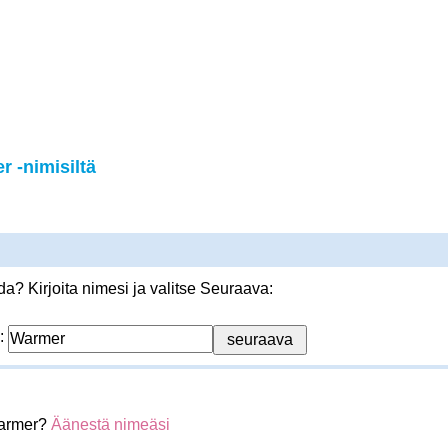
 -nimisiltä
? Kirjoita nimesi ja valitse Seuraava:
:
Warmer?
Äänestä nimeäsi