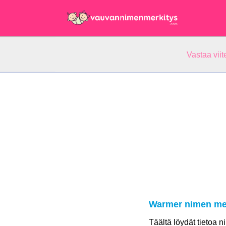
Vastaa vii
Warmer nimen me
Täältä löydät tietoa 