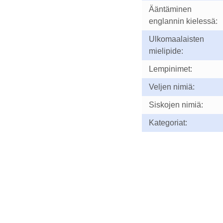
Ääntäminen
englannin kielessä:
Ulkomaalaisten
mielipide:
Lempinimet:
Veljen nimiä:
Siskojen nimiä:
Kategoriat: