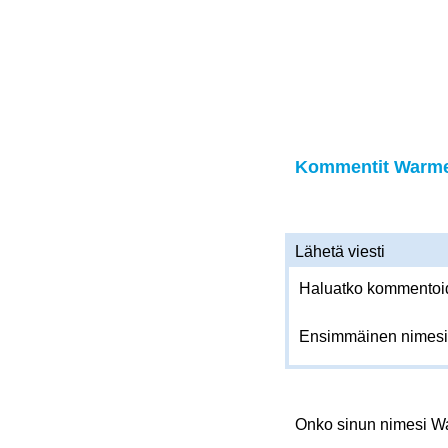
Kommentit Warmer
Lähetä viesti
Haluatko kommentoida
Ensimmäinen nimesi
Onko sinun nimesi 