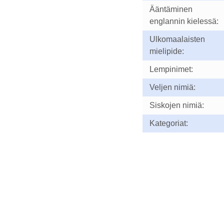
Ääntäminen
englannin kielessä:
Ulkomaalaisten
mielipide:
Lempinimet:
Veljen nimiä:
Siskojen nimiä:
Kategoriat: