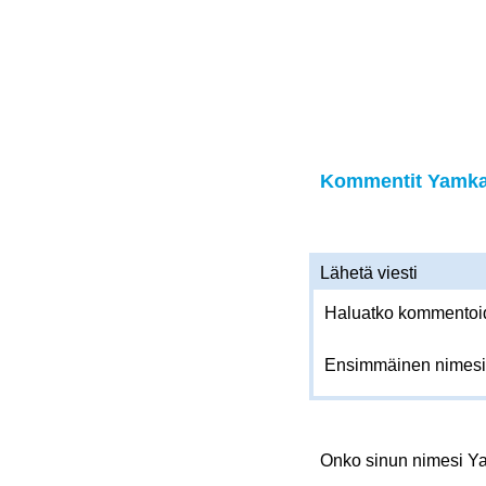
Kommentit Yamka 
Lähetä viesti
Haluatko kommentoida
Ensimmäinen nimesi
Onko sinun nimesi 