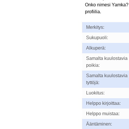
Onko nimesi Yamka?
profiilia.
Merkitys:
Sukupuoli:
Alkuperä:
Samalta kuulostavia
poikia:
Samalta kuulostavia
tyttöjä:
Luokitus:
Helppo kirjoittaa:
Helppo muistaa:
Ääntäminen: