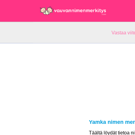
Vastaa vii
Yamka nimen mer
Täältä löydät tietoa 