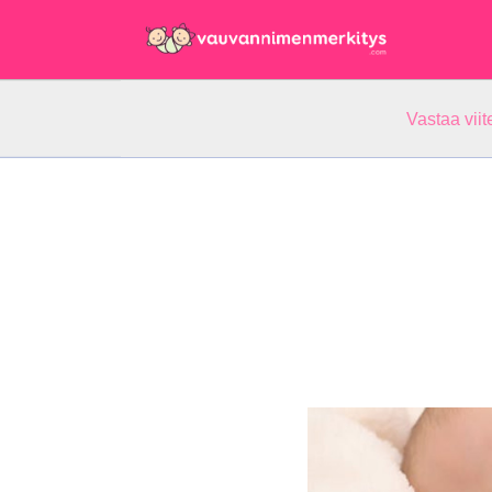
Vastaa vii