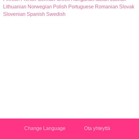
Lithuanian
Norwegian
Polish
Portuguese
Romanian
Slovak
Slovenian
Spanish
Swedish
Change Language
Ota yhteyttä