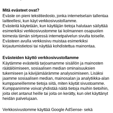
Mitä evästeet ovat?
Eväste on pieni tekstitiedosto, jonka internetselain tallentaa
laitteellesi, kun käyt verkkosivustollamme.
Evästeitä käytetään, kun käyttäjän tietoja halutaan säilyttää
esimerkiksi verkkosivustomme tai kolmannen osapuolen
toimesta tämän siirtyessä internetpalvelun sivulta toiselle.
Evästeen avulla verkkosivu muistaa esimerkiksi
kirjautumistietosi tai näyttää kohdistettua mainontaa.
Evästeiden käyttö verkkosivustollamme
Käytämme evästeitä tarjoamamme sisällön ja mainosten
räätälöimiseen, sosiaalisen median ominaisuuksien
tukemiseen ja kävijämäärämme analysoimiseen. Lisäksi
jaamme sosiaalisen median, mainosalan ja analytiikka-alan
kumppaneillemme tietoja siitä, miten käytät sivustoamme.
Kumppanimme voivat yhdistää näitä tietoja muihin tietoihin,
joita olet antanut heille tai joita on kerätty, kun olet käyttänyt
heidän palvelujaan.
Verkkosivustomme käyttää Google AdSense- sekä