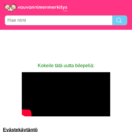
Kokeile tätä uutta bilepeliä:
Evästekäytäntö