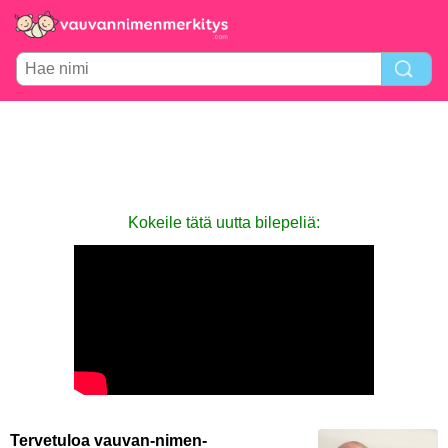
Kokeile tätä uutta bilepeliä:
Tervetuloa vauvan-nimen-