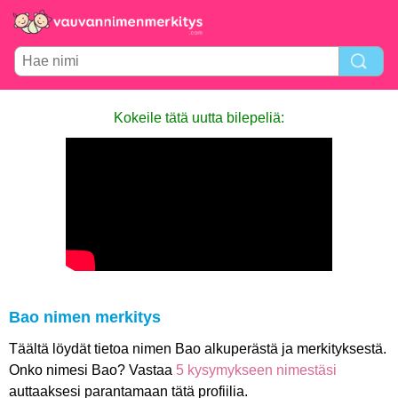
Kokeile tätä uutta bilepeliä:
Bao nimen merkitys
Täältä löydät tietoa nimen Bao alkuperästä ja merkityksestä.
Onko nimesi Bao? Vastaa
5 kysymykseen nimestäsi
auttaaksesi parantamaan tätä profiilia.