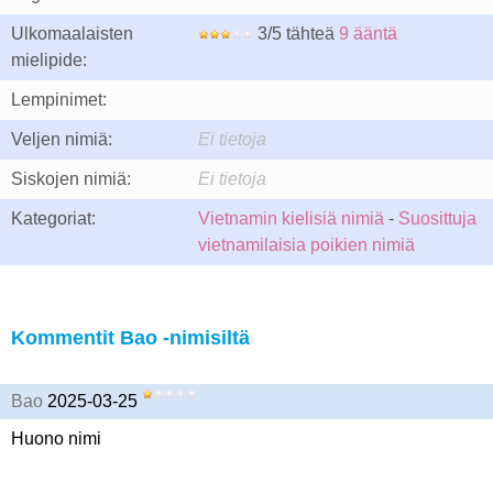
Ulkomaalaisten
3/5 tähteä
9 ääntä
mielipide:
Lempinimet:
Veljen nimiä:
Ei tietoja
Siskojen nimiä:
Ei tietoja
Kategoriat:
Vietnamin kielisiä nimiä
-
Suosittuja
vietnamilaisia poikien nimiä
Kommentit Bao -nimisiltä
Bao
2025-03-25
Huono nimi