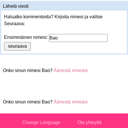
Lähetä viesti
Haluatko kommentoida? Kirjoita nimesi ja valitse
Seuraava:
Ensimmäinen nimesi:
Onko sinun nimesi Bao?
Äänestä nimeäsi
Onko sinun nimesi Bao?
Äänestä nimeäsi
Change Language
Ota yhteyttä