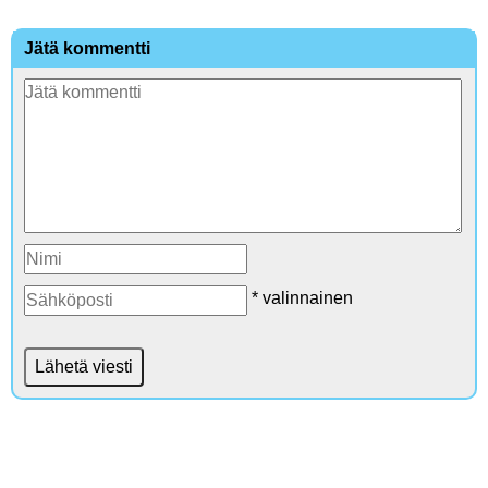
Jätä kommentti
* valinnainen