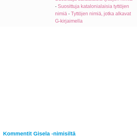
-
Suosittuja katalonialaisia tyttöjen
nimiä
-
Tyttöjen nimiä, jotka alkavat
G-kirjaimella
Kommentit Gisela -nimisiltä