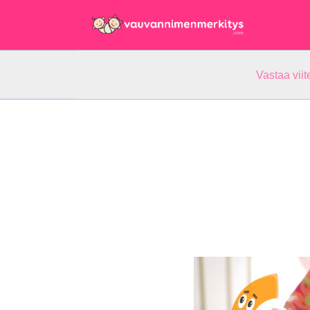
Vastaa vii