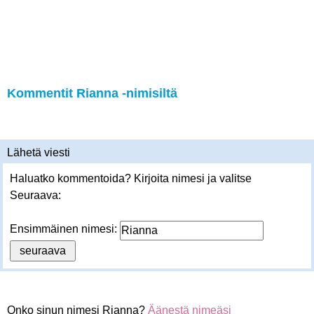
Kommentit Rianna -nimisiltä
Lähetä viesti
Haluatko kommentoida? Kirjoita nimesi ja valitse
Seuraava:
Ensimmäinen nimesi:
Onko sinun nimesi Rianna?
Äänestä nimeäsi