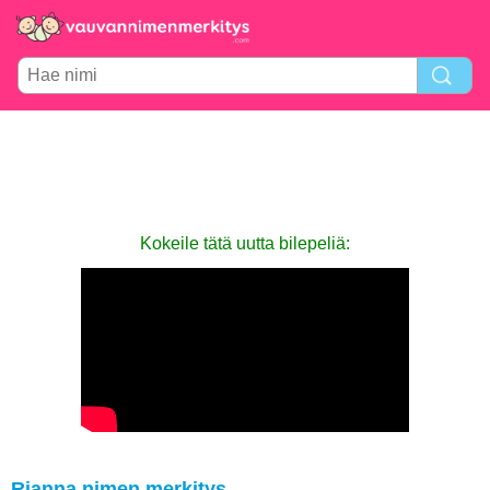
Kokeile tätä uutta bilepeliä:
Rianna nimen merkitys