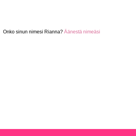
Onko sinun nimesi Rianna?
Äänestä nimeäsi