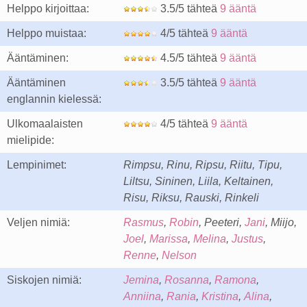
Helppo kirjoittaa:
3.5/5 tähteä
9 ääntä
Helppo muistaa:
4/5 tähteä
9 ääntä
Ääntäminen:
4.5/5 tähteä
9 ääntä
Ääntäminen
3.5/5 tähteä
9 ääntä
englannin kielessä:
Ulkomaalaisten
4/5 tähteä
9 ääntä
mielipide:
Lempinimet:
Rimpsu, Rinu, Ripsu, Riitu, Tipu,
Liltsu, Sininen, Liila, Keltainen,
Risu, Riksu, Rauski, Rinkeli
Veljen nimiä:
Rasmus
,
Robin
, Peeteri,
Jani
, Miijo,
Joel
,
Marissa
,
Melina
,
Justus
,
Renne
,
Nelson
Siskojen nimiä:
Jemina
,
Rosanna
,
Ramona
,
Anniina
,
Rania
,
Kristina
,
Alina
,