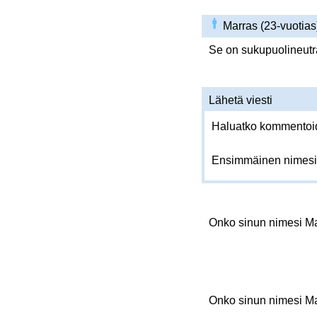
Marras (23-vuotia
Se on sukupuolineutraa
Lähetä viesti
Haluatko kommentoida
Ensimmäinen nimesi
Onko sinun nimesi M
Onko sinun nimesi M