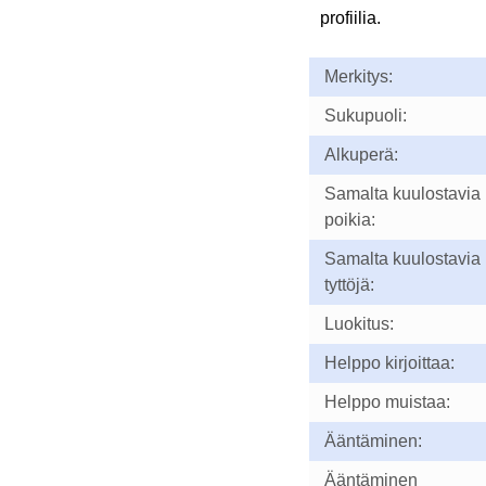
profiilia.
Merkitys:
Sukupuoli:
Alkuperä:
Samalta kuulostavia
poikia:
Samalta kuulostavia
tyttöjä:
Luokitus:
Helppo kirjoittaa:
Helppo muistaa:
Ääntäminen:
Ääntäminen