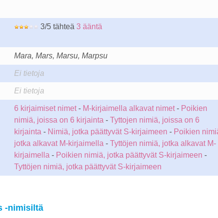
3/5 tähteä
3 ääntä
Mara, Mars, Marsu, Marpsu
Ei tietoja
Ei tietoja
6 kirjaimiset nimet
-
M-kirjaimella alkavat nimet
-
Poikien
nimiä, joissa on 6 kirjainta
-
Tyttojen nimiä, joissa on 6
kirjainta
-
Nimiä, jotka päättyvät S-kirjaimeen
-
Poikien nimi
jotka alkavat M-kirjaimella
-
Tyttöjen nimiä, jotka alkavat M-
kirjaimella
-
Poikien nimiä, jotka päättyvät S-kirjaimeen
-
Tyttöjen nimiä, jotka päättyvät S-kirjaimeen
-nimisiltä