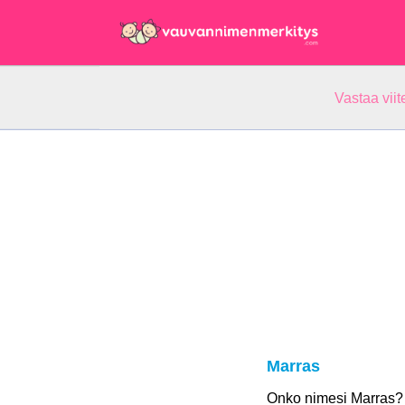
Vastaa vii
Marras
Onko nimesi Marras?