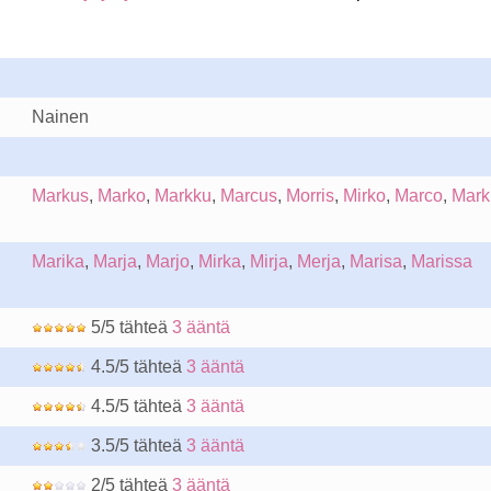
Nainen
Markus
,
Marko
,
Markku
,
Marcus
,
Morris
,
Mirko
,
Marco
,
Mark
Marika
,
Marja
,
Marjo
,
Mirka
,
Mirja
,
Merja
,
Marisa
,
Marissa
5/5 tähteä
3 ääntä
4.5/5 tähteä
3 ääntä
4.5/5 tähteä
3 ääntä
3.5/5 tähteä
3 ääntä
2/5 tähteä
3 ääntä