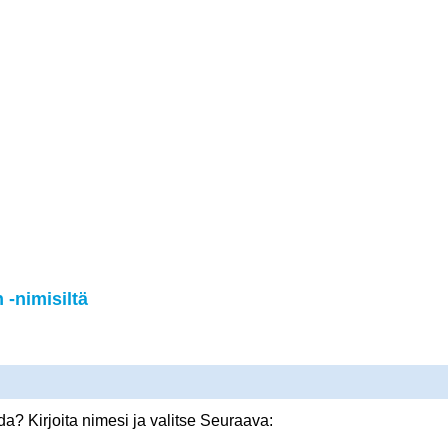
-nimisiltä
? Kirjoita nimesi ja valitse Seuraava: