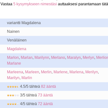
 Vastaa
5 kysymykseen nimestäsi
auttaaksesi parantamaan tät
variantti Magdalena
Nainen
Venäläinen
Magdalena
Marlon
,
Marlan
,
Marilynn
,
Merlano
,
Maralyn
,
Merlyn
,
Merlio
Marlane
Marleena
,
Marleen
,
Merlin
,
Marlene
,
Marlena
,
Merilyn
,
Marilyn
,
Marlin
4.5/5 tähteä
82 ääntä
3/5 tähteä
73 ääntä
4/5 tähteä
72 ääntä