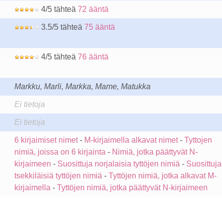
4/5 tähteä
72 ääntä
3.5/5 tähteä
75 ääntä
4/5 tähteä
76 ääntä
Markku, Marli, Markka, Mame, Matukka
Ei tietoja
Ei tietoja
6 kirjaimiset nimet
-
M-kirjaimella alkavat nimet
-
Tyttojen
nimiä, joissa on 6 kirjainta
-
Nimiä, jotka päättyvät N-
kirjaimeen
-
Suosittuja norjalaisia tyttöjen nimiä
-
Suosittuja
tsekkiläisiä tyttöjen nimiä
-
Tyttöjen nimiä, jotka alkavat M-
kirjaimella
-
Tyttöjen nimiä, jotka päättyvät N-kirjaimeen