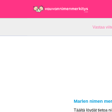
Vastaa vii
Marlen nimen mer
Täältä löydät tietoa 