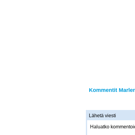
Kommentit Marlen 
Lähetä viesti
Haluatko kommentoida