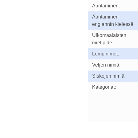
Ääntäminen:
Ääntäminen
englannin kielessä:
Ulkomaalaisten
mielipide:
Lempinimet:
Veljen nimiä:
Siskojen nimiä:
Kategoriat: