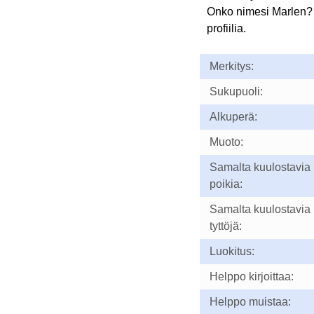
Onko nimesi Marlen?
profiilia.
Merkitys:
Sukupuoli:
Alkuperä:
Muoto:
Samalta kuulostavia
poikia:
Samalta kuulostavia
tyttöjä:
Luokitus:
Helppo kirjoittaa:
Helppo muistaa: