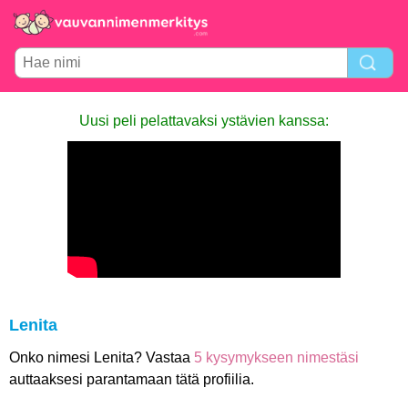
Uusi peli pelattavaksi ystävien kanssa:
Lenita
Onko nimesi Lenita? Vastaa
5 kysymykseen nimestäsi
auttaaksesi parantamaan tätä profiilia.