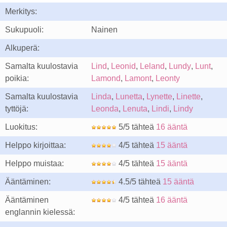
Merkitys:
Sukupuoli:
Nainen
Alkuperä:
Samalta kuulostavia
Lind
,
Leonid
,
Leland
,
Lundy
,
Lunt
,
poikia:
Lamond
,
Lamont
,
Leonty
Samalta kuulostavia
Linda
,
Lunetta
,
Lynette
,
Linette
,
tyttöjä:
Leonda
,
Lenuta
,
Lindi
,
Lindy
Luokitus:
5/5 tähteä
16 ääntä
Helppo kirjoittaa:
4/5 tähteä
15 ääntä
Helppo muistaa:
4/5 tähteä
15 ääntä
Ääntäminen:
4.5/5 tähteä
15 ääntä
Ääntäminen
4/5 tähteä
16 ääntä
englannin kielessä: