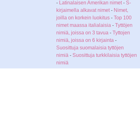
-
Latinalaisen Amerikan nimet
-
S-
kirjaimella alkavat nimet
-
Nimet,
joilla on korkein luokitus
-
Top 100
nimet maassa italialaisia
-
Tyttöjen
nimiä, joissa on 3 tavua
-
Tyttojen
nimiä, joissa on 6 kirjainta
-
Suosittuja suomalaisia tyttöjen
nimiä
-
Suosittuja turkkilaisia tyttöjen
nimiä