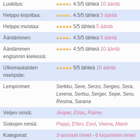
Luokitus:
4.5/5 tähteä
10 ääntä
Helppo kirjoittaa:
4.5/5 tähteä
5 ääntä
Helppo muistaa:
5/5 tähteä
5 ääntä
Ääntäminen:
4.5/5 tähteä
5 ääntä
Ääntäminen
4.5/5 tähteä
10 ääntä
englannin kielessä:
Ulkomaalaisten
5/5 tähteä
10 ääntä
mielipide:
Lempinimet:
Serkku, Sere, Serzo, Sergeo, Sera,
Lerena, Sertsu, Sergei, Sepe, Seru,
Resina, Sarana
Veljen nimiä:
Jesper
,
Elias
,
Raimo
Siskojen nimiä:
Peppi
,
Ellen
,
Eevi
,
Veena
,
Maire
Kategoriat:
3-tavuiset nimet
-
6 kirjaimiset nimet