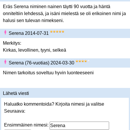
Eräs Serena niminen nainen täytti 90 vuotta ja häntä
onniteltiin lehdessä, ja isäni mielestä se oli erikoinen nimi ja
halusi sen tulevan nimekseni.
Serena 2014-07-31
Merkitys:
Kirkas, levollinen, tyyni, selkeä
Serena (76-vuotias) 2024-03-30
Nimen tarkoitus soveltuu hyvin luonteeseeni
Lähetä viesti
Haluatko kommentoida? Kirjoita nimesi ja valitse
Seuraava:
Ensimmäinen nimesi: