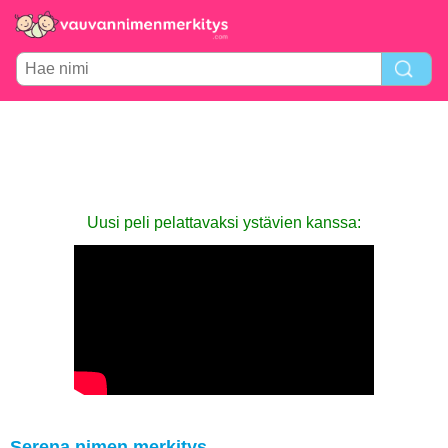
Uusi peli pelattavaksi ystävien kanssa:
Serena nimen merkitys