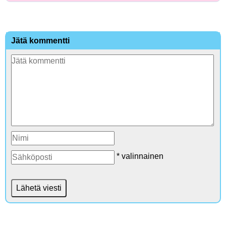
Jätä kommentti
* valinnainen