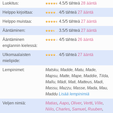
Luokitus:
4.5/5 tähteä
28 ääntä
Helppo kirjoittaa:
4/5 tähteä
27 ääntä
Helppo muistaa:
4.5/5 tähteä
27 ääntä
Ääntäminen:
3.5/5 tähteä
27 ääntä
Ääntäminen
4/5 tähteä
26 ääntä
englannin kielessä:
Ulkomaalaisten
4/5 tähteä
27 ääntä
mielipide:
Lempinimet:
Matsku, Madde, Matu, Made,
Mapsu, Matte, Mape, Maddie, Tilda,
Mallu, Mädi, Mati, Matteus, Madi,
Massu, Mazzu, Masse, Mada, Mau,
Maddu
Lisää lempinimiä
Veljen nimiä:
Matias
,
Aapo
,
Oliver
,
Vertti
,
Ville
,
Niilo
,
Charles
,
Samuel
,
Ruuben
,