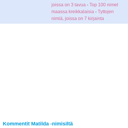
joissa on 3 tavua
-
Top 100 nimet
maassa kreikkalaisia
-
Tyttojen
nimiä, joissa on 7 kirjainta
Kommentit Matilda -nimisiltä