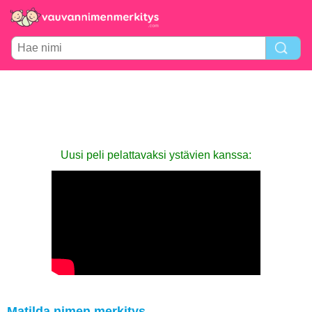
Uusi peli pelattavaksi ystävien kanssa:
Matilda nimen merkitys