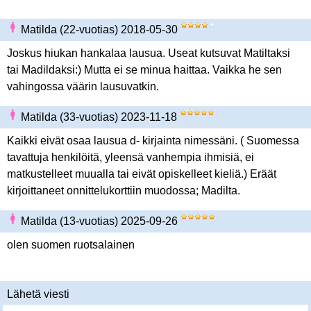
Matilda (22-vuotias) 2018-05-30
Joskus hiukan hankalaa lausua. Useat kutsuvat Matiltaksi
tai Madildaksi:) Mutta ei se minua haittaa. Vaikka he sen
vahingossa väärin lausuvatkin.
Matilda (33-vuotias) 2023-11-18
Kaikki eivät osaa lausua d- kirjainta nimessäni. ( Suomessa
tavattuja henkilöitä, yleensä vanhempia ihmisiä, ei
matkustelleet muualla tai eivät opiskelleet kieliä.) Eräät
kirjoittaneet onnittelukorttiin muodossa; Madilta.
Matilda (13-vuotias) 2025-09-26
olen suomen ruotsalainen
Lähetä viesti