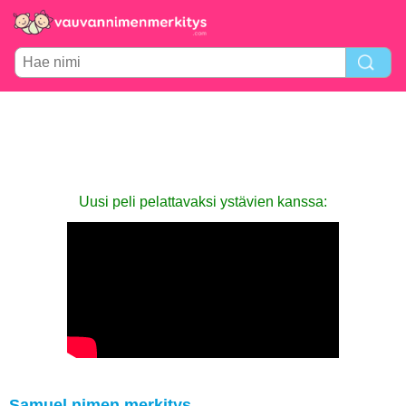
Uusi peli pelattavaksi ystävien kanssa:
Samuel nimen merkitys