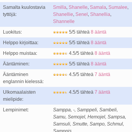
Samalta kuulostavia
Smilla
,
Shanelle
,
Samala
,
Sumalee
,
tyttöjä:
Shanellie
,
Senel
,
Shanellia
,
Shannelle
Luokitus:
5/5 tähteä
8 ääntä
Helppo kirjoittaa:
5/5 tähteä
8 ääntä
Helppo muistaa:
4.5/5 tähteä
8 ääntä
Ääntäminen:
5/5 tähteä
8 ääntä
Ääntäminen
4.5/5 tähteä
7 ääntä
englannin kielessä:
Ulkomaalaisten
4.5/5 tähteä
7 ääntä
mielipide:
Lempinimet:
Samppa, -, Samppeli, Sambeli,
Samu, Semojel, Hemojel, Sampsa,
Samsuli, Smutte, Sampo, Schmul,
Samppis