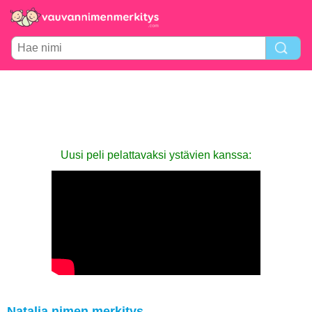
Uusi peli pelattavaksi ystävien kanssa:
Natalia nimen merkitys