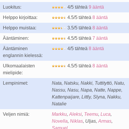
Luokitus:
4/5 tähteä
9 ääntä
Helppo kirjoittaa:
4.5/5 tähteä
8 ääntä
Helppo muistaa:
3.5/5 tähteä
8 ääntä
Ääntäminen:
4.5/5 tähteä
7 ääntä
Ääntäminen
4/5 tähteä
8 ääntä
englannin kielessä:
Ulkomaalaisten
4.5/5 tähteä
8 ääntä
mielipide:
Lempinimet:
Nata, Natsku, Nakki, Tuttityttö, Natu,
Nassu, Nasu, Napa, Natte, Nappe,
Kattenpaijare, Littly, Slyna, Nakku,
Natalie
Veljen nimiä:
Markku
,
Aleksi
,
Teemu
,
Luca
,
Novella
,
Niklas
, Uljas,
Armas
,
Samuel