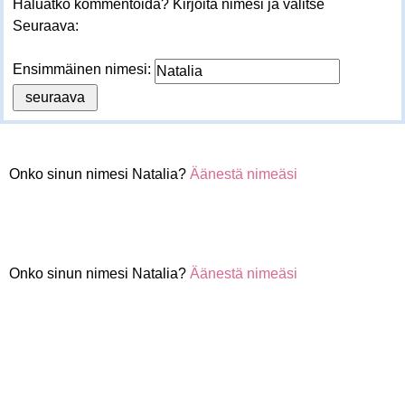
Haluatko kommentoida? Kirjoita nimesi ja valitse
Seuraava:
Ensimmäinen nimesi:
Onko sinun nimesi Natalia?
Äänestä nimeäsi
Onko sinun nimesi Natalia?
Äänestä nimeäsi