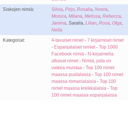
Siskojen nimiä:
Silvia
,
Pirjo
,
Rosalia
,
Noora
,
Monica
,
Milana
,
Melissa
,
Rebecca
,
Jamina
, Saralia,
Lilian
,
Rosa
,
Olga
,
Nella
Kategoriat:
4-tavuiset nimet
-
7 kirjaimiset nimet
-
Espanjalaiset nimiet
-
Top 1000
Facebook nimiä
-
N-kirjaimella
alkavat nimet
-
Nimiä, joita on
vaikea muistaa
-
Top 100 nimet
maassa puolalaisia
-
Top 100 nimet
maassa romanialaisia
-
Top 100
nimet maassa kreikkalaisia
-
Top
100 nimet maassa espanjalaisia