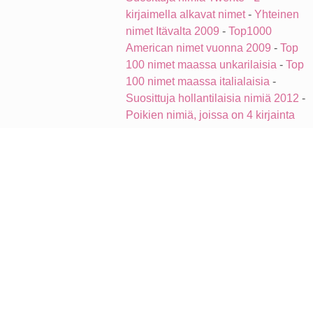
kirjaimella alkavat nimet
-
Yhteinen
nimet Itävalta 2009
-
Top1000
American nimet vuonna 2009
-
Top
100 nimet maassa unkarilaisia
-
Top
100 nimet maassa italialaisia
-
Suosittuja hollantilaisia nimiä 2012
-
Poikien nimiä, joissa on 4 kirjainta