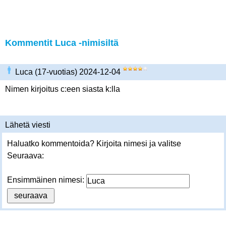
Kommentit Luca -nimisiltä
Luca (17-vuotias) 2024-12-04
Nimen kirjoitus c:een siasta k:lla
Lähetä viesti
Haluatko kommentoida? Kirjoita nimesi ja valitse
Seuraava:
Ensimmäinen nimesi: