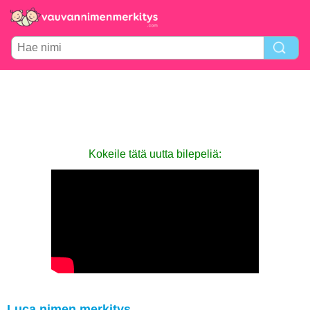
Kokeile tätä uutta bilepeliä:
Luca nimen merkitys