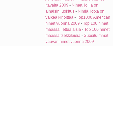
Itävalta 2009
-
Nimet, joilla on
alhaisin luokitus
-
Nimiä, jotka on
vaikea kirjoittaa
-
Top1000 American
nimet vuonna 2009
-
Top 100 nimet
maassa liettualaisia
-
Top 100 nimet
maassa tsekkiläisiä
-
Suosituimmat
vauvan nimet vuonna 2009