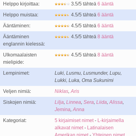
Helppo kirjoittaa:
3.5/5 tähteä
6 ääntä
Helppo muistaa:
4.5/5 tähteä
6 ääntä
Ääntäminen:
4.5/5 tähteä
6 ääntä
Ääntäminen
4.5/5 tähteä
8 ääntä
englannin kielessä:
Ulkomaalaisten
4.5/5 tähteä
8 ääntä
mielipide:
Lempinimet:
Luki, Lusmu, Lusmunder, Lupu,
Lukki, Luka, Oma Sukunimi
Veljen nimiä:
Niklas
,
Aris
Siskojen nimiä:
Lilja
,
Linnea
,
Sera
,
Liida
,
Alissa
,
Jemina
,
Anna
Kategoriat:
5 kirjaimiset nimet
-
L-kirjaimella
alkavat nimet
-
Latinalaisen
Amerikan nimet
-
Yhteinen nimet