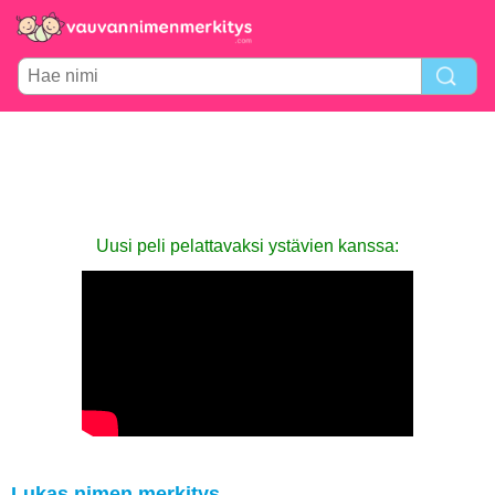
Uusi peli pelattavaksi ystävien kanssa:
Lukas nimen merkitys