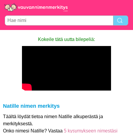
Kokeile tätä uutta bilepeliä:
Natille nimen merkitys
Täältä löydät tietoa nimen Natille alkuperästä ja
merkityksestä.
Onko nimesi Natille? Vastaa
5 kysymykseen nimestäsi