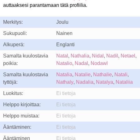
auttaaksesi parantamaan tätä profiilia.
Merkitys:
Joulu
Sukupuoli:
Nainen
Alkuperä:
Englanti
Samalta kuulostavia
Natal
,
Nathalia
,
Nidal
,
Nadil
,
Netael
,
poikia:
Natalio
,
Nadal
,
Nodawl
Samalta kuulostavia
Natalia
,
Natalie
,
Nathalie
,
Natali
,
tyttöjä:
Nathaly
,
Nadalia
,
Natalya
,
Nataliia
Luokitus:
Ei tietoja
Helppo kirjoittaa:
Ei tietoja
Helppo muistaa:
Ei tietoja
Ääntäminen:
Ei tietoja
Ääntäminen
Ei tietoja