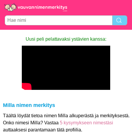
Uusi peli pelattavaksi ystävien kanssa:
Milla nimen merkitys
Täältä löydät tietoa nimen Milla alkuperästä ja merkityksestä.
Onko nimesi Milla? Vastaa
5 kysymykseen nimestäsi
auttaaksesi parantamaan tätä profiilia.