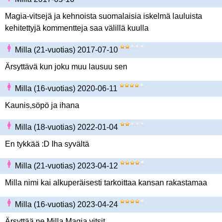
Magia-vitsejä ja kehnoista suomalaisia iskelmä lauluista
kehitettyjä kommentteja saa välillä kuulla
Milla (21-vuotias) 2017-07-10
Ärsyttävä kun joku muu lausuu sen
Milla (16-vuotias) 2020-06-11
Kaunis,söpö ja ihana
Milla (18-vuotias) 2022-01-04
En tykkää :D Iha syvältä
Milla (21-vuotias) 2023-04-12
Milla nimi kai alkuperäisesti tarkoittaa kansan rakastamaa
Milla (16-vuotias) 2023-04-24
Ärsyttää ne Milla Magia vitsit.