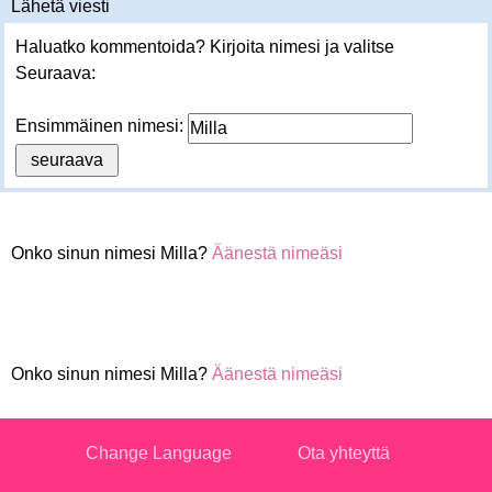
Lähetä viesti
Haluatko kommentoida? Kirjoita nimesi ja valitse
Seuraava:
Ensimmäinen nimesi:
Onko sinun nimesi Milla?
Äänestä nimeäsi
Onko sinun nimesi Milla?
Äänestä nimeäsi
Change Language
Ota yhteyttä