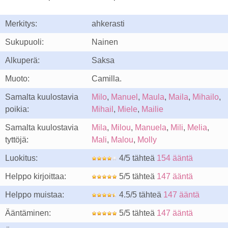
Merkitys:
ahkerasti
Sukupuoli:
Nainen
Alkuperä:
Saksa
Muoto:
Camilla.
Samalta kuulostavia
Milo
,
Manuel
,
Maula
,
Maila
,
Mihailo
,
poikia:
Mihail
,
Miele
,
Mailie
Samalta kuulostavia
Mila
,
Milou
,
Manuela
,
Mili
,
Melia
,
tyttöjä:
Mali
,
Malou
,
Molly
Luokitus:
4/5 tähteä
154 ääntä
Helppo kirjoittaa:
5/5 tähteä
147 ääntä
Helppo muistaa:
4.5/5 tähteä
147 ääntä
Ääntäminen:
5/5 tähteä
147 ääntä